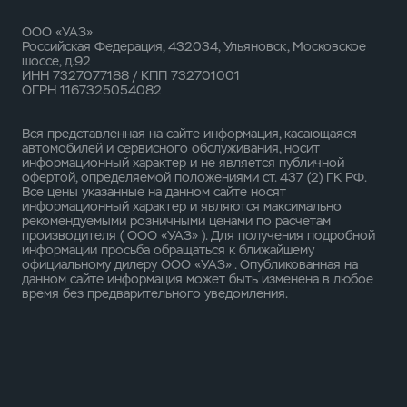
ООО «УАЗ»
Российская Федерация, 432034, Ульяновск, Московское
шоссе, д.92
ИНН 7327077188 / КПП 732701001
ОГРН 1167325054082
Вся представленная на сайте информация, касающаяся
автомобилей и сервисного обслуживания, носит
информационный характер и не является публичной
офертой, определяемой положениями ст. 437 (2) ГК РФ.
Все цены указанные на данном сайте носят
информационный характер и являются максимально
рекомендуемыми розничными ценами по расчетам
производителя ( ООО «УАЗ» ). Для получения подробной
информации просьба обращаться к ближайшему
официальному дилеру ООО «УАЗ» . Опубликованная на
данном сайте информация может быть изменена в любое
время без предварительного уведомления.